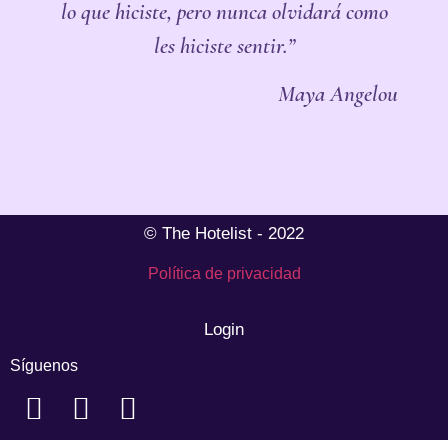
lo que hiciste, pero nunca olvidará como
les hiciste sentir.”
Maya Angelou
© The Hotelist - 2022
Política de privacidad
Login
Síguenos